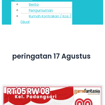
Berita
Pengumuman
Rumah Kontrakan / Kos /
Dijual
peringatan 17 Agustus