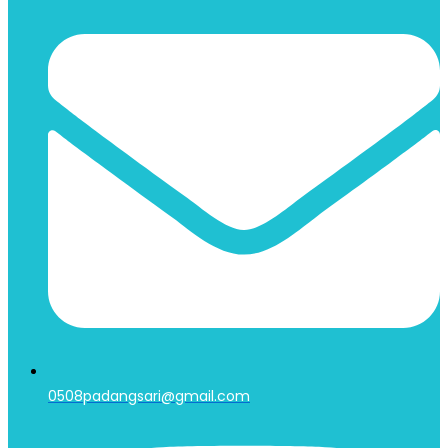
0508padangsari@gmail.com