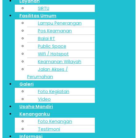
Layanan
SIRTU
Fasilitas Umum
Lampu Penerangan
Pos Keamanan
Balai RT
Public Space
Wifi / Hotspot
Keamanan Wilayah
Jalan Akses /
Perumahan
Galeri
Foto Kegiatan
Video
Usaha Mandiri
Kenanganku
Foto Kenangan
Testimoni
Informasi