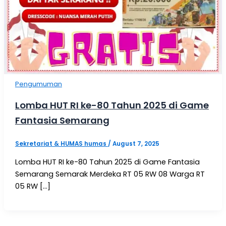
Pengumuman
Lomba HUT RI ke-80 Tahun 2025 di Game
Fantasia Semarang
Sekretariat & HUMAS humas
/
August 7, 2025
Lomba HUT RI ke-80 Tahun 2025 di Game Fantasia
Semarang Semarak Merdeka RT 05 RW 08 Warga RT
05 RW […]