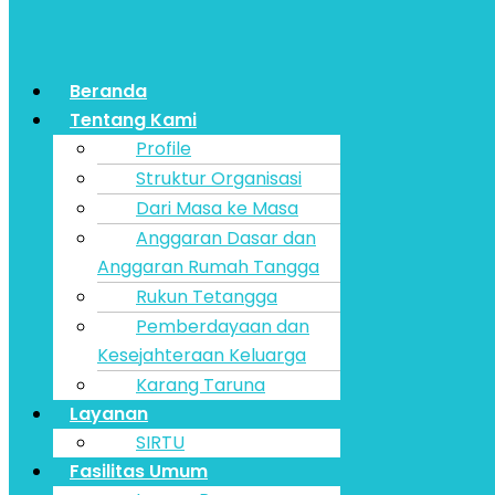
Beranda
Tentang Kami
Profile
Struktur Organisasi
Dari Masa ke Masa
Anggaran Dasar dan
Anggaran Rumah Tangga
Rukun Tetangga
Pemberdayaan dan
Kesejahteraan Keluarga
Karang Taruna
Layanan
SIRTU
Fasilitas Umum