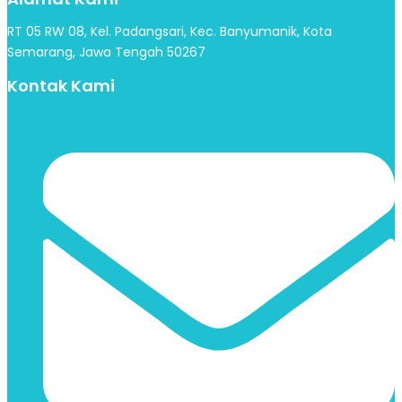
RT 05 RW 08, Kel. Padangsari, Kec. Banyumanik, Kota
Semarang, Jawa Tengah 50267
Kontak Kami