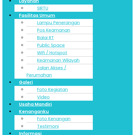
Layanan
SIRTU
Fasilitas Umum
Lampu Penerangan
Pos Keamanan
Balai RT
Public Space
Wifi / Hotspot
Keamanan Wilayah
Jalan Akses /
Perumahan
Galeri
Foto Kegiatan
Video
Usaha Mandiri
Kenanganku
Foto Kenangan
Testimoni
Informasi