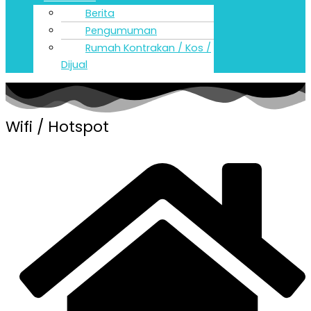
Berita
Pengumuman
Rumah Kontrakan / Kos /
Dijual
Wifi / Hotspot